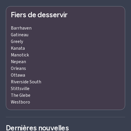
Fiers de desservir
Barrhaven
Gatineau
Greely
Kanata
Manotick
Nepean
Orleans
Ottawa
Riverside South
Stittsville
The Glebe
Westboro
Dernières nouvelles