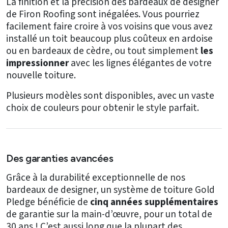
La finition et la précision des bardeaux de designer
de Firon Roofing sont inégalées. Vous pourriez
facilement faire croire à vos voisins que vous avez
installé un toit beaucoup plus coûteux en ardoise
ou en bardeaux de cèdre, ou tout simplement
les
impressionner
avec les lignes élégantes de votre
nouvelle toiture.
Plusieurs modèles sont disponibles, avec un vaste
choix de couleurs pour obtenir le style parfait.
Des garanties avancées
Grâce à la durabilité exceptionnelle de nos
bardeaux de designer, un système de toiture Gold
Pledge bénéficie de
cinq années supplémentaires
de garantie sur la main-d’œuvre, pour un total de
30 ans ! C’est aussi long que la plupart des