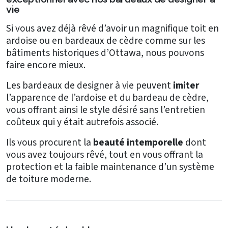
Ressources
vie
Obtenez
Si vous avez déjà rêvé d’avoir un magnifique toit en
une
ardoise ou en bardeaux de cèdre comme sur les
SOUMISSION
bâtiments historiques d’Ottawa, nous pouvons
GRATUITE
faire encore mieux.
Nous
Les bardeaux de designer à vie peuvent
imiter
joindre
l’apparence de l’ardoise et du bardeau de cèdre,
vous offrant ainsi le style désiré sans l’entretien
coûteux qui y était autrefois associé.
Ils vous procurent la
beauté intemporelle
dont
vous avez toujours rêvé, tout en vous offrant la
protection et la faible maintenance d’un système
de toiture moderne.