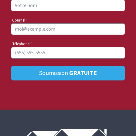
Courriel
*
Téléphone
*
Soumission
GRATUITE